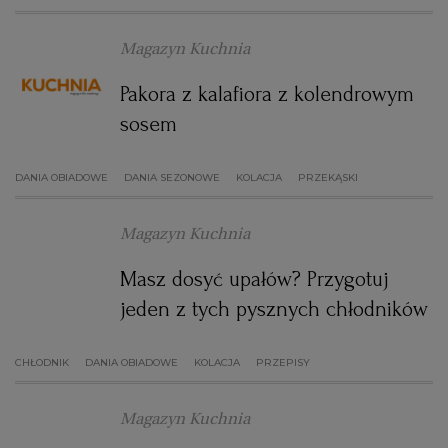
Magazyn Kuchnia
Pakora z kalafiora z kolendrowym
sosem
DANIA OBIADOWE
DANIA SEZONOWE
KOLACJA
PRZEKĄSKI
Magazyn Kuchnia
Masz dosyć upałów? Przygotuj
jeden z tych pysznych chłodników
CHŁODNIK
DANIA OBIADOWE
KOLACJA
PRZEPISY
Magazyn Kuchnia