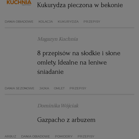
Kukurydza pieczona w bekonie
DANIA OBIADOWE
KOLACJA
KUKURYDZA
PRZEPISY
Magazyn Kuchnia
8 przepisów na słodkie i słone
omlety. Idealne na leniwe
śniadanie
DANIA SEZONOWE
JAJKA
OMLET
PRZEPISY
Dominika Wójciak
Gazpacho z arbuzem
ARBUZ
DANIA OBIADOWE
POMIDORY
PRZEPISY