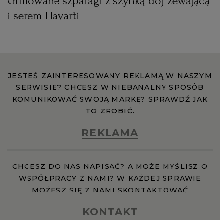
Grillowane szparagi z szynką dojrzewającą
i serem Havarti
JESTEŚ ZAINTERESOWANY REKLAMĄ W NASZYM
SERWISIE? CHCESZ W NIEBANALNY SPOSÓB
KOMUNIKOWAĆ SWOJĄ MARKĘ? SPRAWDŹ JAK
TO ZROBIĆ.
REKLAMA
CHCESZ DO NAS NAPISAĆ? A MOŻE MYŚLISZ O
WSPÓŁPRACY Z NAMI? W KAŻDEJ SPRAWIE
MOŻESZ SIĘ Z NAMI SKONTAKTOWAĆ
KONTAKT