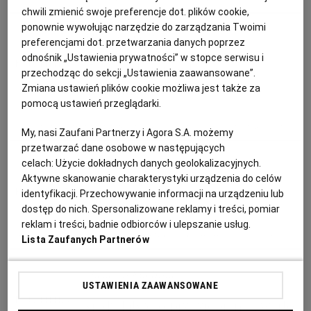
PUBLIO.PL
LUBLIN
chwili zmienić swoje preferencje dot. plików cookie,
ponownie wywołując narzędzie do zarządzania Twoimi
Magazyn Kuchnia
preferencjami dot. przetwarzania danych poprzez
KULTURALNYSKLEP.PL
ŁÓDŹ
odnośnik „Ustawienia prywatności” w stopce serwisu i
Czekolada z piankami
przechodząc do sekcji „Ustawienia zaawansowane”.
marshmallows
Zmiana ustawień plików cookie możliwa jest także za
OLSZTYN
DZIECKO
pomocą ustawień przeglądarki.
CZEKOLADA
DANIA ROZGRZEWAJĄCE
DESERY
GORĄCA CZEKOLADA
ZDROWIE
OPOLE
My, nasi Zaufani Partnerzy i Agora S.A. możemy
przetwarzać dane osobowe w następujących
celach:
Użycie dokładnych danych geolokalizacyjnych.
Anna Gaik
POGODA
PŁOCK
Aktywne skanowanie charakterystyki urządzenia do celów
identyfikacji. Przechowywanie informacji na urządzeniu lub
Zupa z soczewicy
dostęp do nich. Spersonalizowane reklamy i treści, pomiar
PODRÓŻE
POZNAŃ
reklam i treści, badnie odbiorców i ulepszanie usług.
DANIA OBIADOWE
DANIA WEGETARIAŃSKIE
KOLACJA
SOCZEWICA
Lista Zaufanych Partnerów
RADOM
WIDEO
Magazyn Kuchnia
USTAWIENIA ZAAWANSOWANE
RYBNIK
FORUM
Kiedy łatwo o przeziębienie, warto