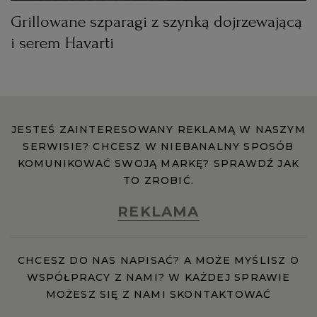
Grillowane szparagi z szynką dojrzewającą
i serem Havarti
JESTEŚ ZAINTERESOWANY REKLAMĄ W NASZYM
SERWISIE? CHCESZ W NIEBANALNY SPOSÓB
KOMUNIKOWAĆ SWOJĄ MARKĘ? SPRAWDŹ JAK
TO ZROBIĆ.
REKLAMA
CHCESZ DO NAS NAPISAĆ? A MOŻE MYŚLISZ O
WSPÓŁPRACY Z NAMI? W KAŻDEJ SPRAWIE
MOŻESZ SIĘ Z NAMI SKONTAKTOWAĆ