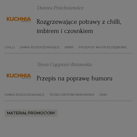
Dorota Próchniewicz
Rozgrzewające potrawy z chilli,
imbirem i czosnkiem
CHILLI
DANIA ROZGRZEWAJĄCE
IMBIR
PRZEPISY NA PRZEZIĘBIENIE
Tessa Capponi-Borawska
Przepis na poprawę humoru
DANIA ROZGRZEWAJĄCE
TESSA CAPPONI-BORAWSKA
ZIMA
MATERIAŁ PROMOCYJNY