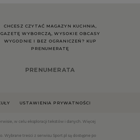
CHCESZ CZYTAĆ MAGAZYN KUCHNIA,
GAZETĘ WYBORCZĄ, WYSOKIE OBCASY
WYGODNIE I BEZ OGRANICZEŃ? KUP
PRENUMERATĘ
PRENUMERATA
KUŁY
USTAWIENIA PRYWATNOŚCI
isie, w celu eksploracji tekstów i danych. Więcej
 Wybrane treści z serwisu Sport.pl są dostępne po