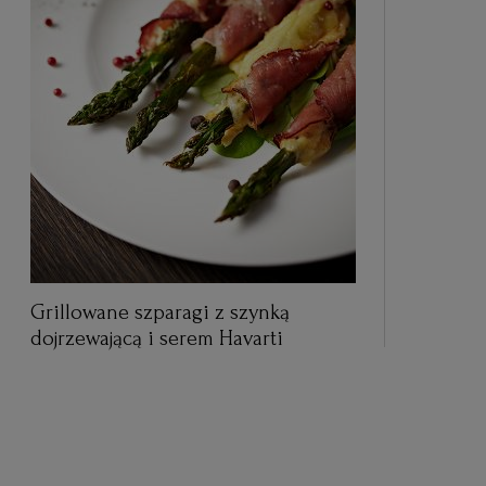
Grillowane szparagi z szynką
dojrzewającą i serem Havarti