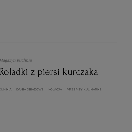
Magazyn Kuchnia
Roladki z piersi kurczaka
CUKINIA
DANIA OBIADOWE
KOLACJA
PRZEPISY KULINARNE