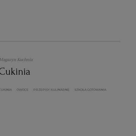
Magazyn Kuchnia
Cukinia
CUKINIA
OWOCE
PRZEPISY KULINARNE
SZKOŁA GOTOWANIA