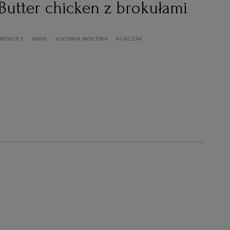
Butter chicken z brokułami
BROKUŁY
IMBIR
KUCHNIA INDYJSKA
KURCZAK