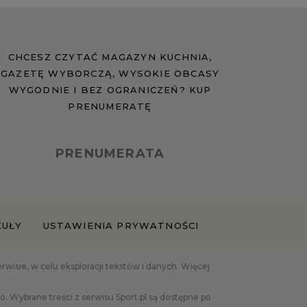
CHCESZ CZYTAĆ MAGAZYN KUCHNIA,
GAZETĘ WYBORCZĄ, WYSOKIE OBCASY
WYGODNIE I BEZ OGRANICZEŃ? KUP
PRENUMERATĘ
PRENUMERATA
KUŁY
USTAWIENIA PRYWATNOŚCI
isie, w celu eksploracji tekstów i danych. Więcej
 Wybrane treści z serwisu Sport.pl są dostępne po