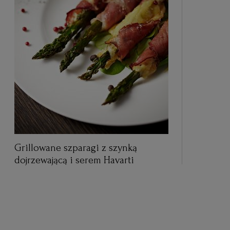
Grillowane szparagi z szynką
dojrzewającą i serem Havarti