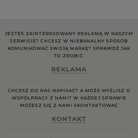
JESTEŚ ZAINTERESOWANY REKLAMĄ W NASZYM
SERWISIE? CHCESZ W NIEBANALNY SPOSÓB
KOMUNIKOWAĆ SWOJĄ MARKĘ? SPRAWDŹ JAK
TO ZROBIĆ.
REKLAMA
CHCESZ DO NAS NAPISAĆ? A MOŻE MYŚLISZ O
WSPÓŁPRACY Z NAMI? W KAŻDEJ SPRAWIE
MOŻESZ SIĘ Z NAMI SKONTAKTOWAĆ
KONTAKT