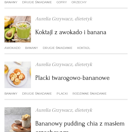
BANANY
DRUGIE ŚNIADANIE
GOFRY
ORZECHY
Aurelia Grzywacz, dietetyk
Koktajl z awokado i banana
AWOKADO
BANANY
DRUGIE ŚNIADANIE
KOKTAJL
Aurelia Grzywacz, dietetyk
Placki twarogowo-bananowe
BANANY
DRUGIE ŚNIADANIE
PLACKI
RODZINNE ŚNIADANIE
Aurelia Grzywacz, dietetyk
Bananowy pudding chia z masłem