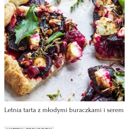
Letnia tarta z młodymi buraczkami i serem