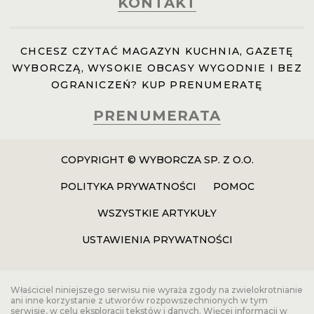
KONTAKT
CHCESZ CZYTAĆ MAGAZYN KUCHNIA, GAZETĘ
WYBORCZĄ, WYSOKIE OBCASY WYGODNIE I BEZ
OGRANICZEŃ? KUP PRENUMERATĘ
PRENUMERATA
COPYRIGHT © WYBORCZA SP. Z O.O.
POLITYKA PRYWATNOŚCI
POMOC
WSZYSTKIE ARTYKUŁY
USTAWIENIA PRYWATNOŚCI
Właściciel niniejszego serwisu nie wyraża zgody na zwielokrotnianie
ani inne korzystanie z utworów rozpowszechnionych w tym
serwisie, w celu eksploracji tekstów i danych. Więcej informacji w