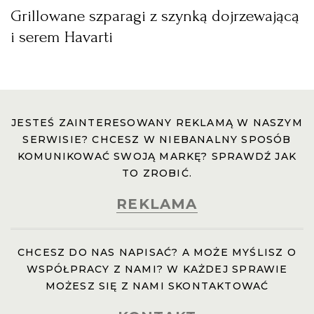
Grillowane szparagi z szynką dojrzewającą
i serem Havarti
JESTEŚ ZAINTERESOWANY REKLAMĄ W NASZYM
SERWISIE? CHCESZ W NIEBANALNY SPOSÓB
KOMUNIKOWAĆ SWOJĄ MARKĘ? SPRAWDŹ JAK
TO ZROBIĆ.
REKLAMA
CHCESZ DO NAS NAPISAĆ? A MOŻE MYŚLISZ O
WSPÓŁPRACY Z NAMI? W KAŻDEJ SPRAWIE
MOŻESZ SIĘ Z NAMI SKONTAKTOWAĆ