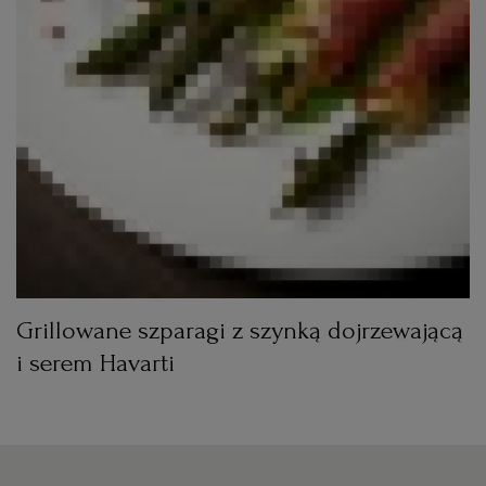
Grillowane szparagi z szynką dojrzewającą
i serem Havarti