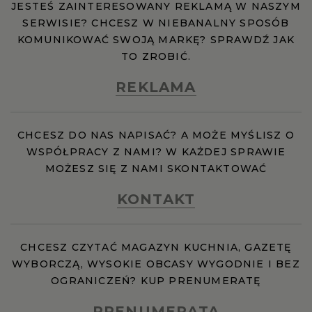
JESTEŚ ZAINTERESOWANY REKLAMĄ W NASZYM
SERWISIE? CHCESZ W NIEBANALNY SPOSÓB
KOMUNIKOWAĆ SWOJĄ MARKĘ? SPRAWDŹ JAK
TO ZROBIĆ.
REKLAMA
CHCESZ DO NAS NAPISAĆ? A MOŻE MYŚLISZ O
WSPÓŁPRACY Z NAMI? W KAŻDEJ SPRAWIE
MOŻESZ SIĘ Z NAMI SKONTAKTOWAĆ
KONTAKT
CHCESZ CZYTAĆ MAGAZYN KUCHNIA, GAZETĘ
WYBORCZĄ, WYSOKIE OBCASY WYGODNIE I BEZ
OGRANICZEŃ? KUP PRENUMERATĘ
PRENUMERATA