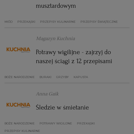
musztardowym
MIÓD
PRZEKĄSKI
PRZEPISY KULINARNE
PRZEPISY ŚWIĄTECZNE
Magazyn Kuchnia
Potrawy wigilijne - zajrzyj do
naszej ściągi z 12 przepisami
BOŻE NARODZENIE
BURAKI
GRZYBY
KAPUSTA
Anna Gaik
Śledzie w śmietanie
BOŻE NARODZENIE
POTRAWY WIGILIJNE
PRZEKĄSKI
PRZEPISY KULINARNE