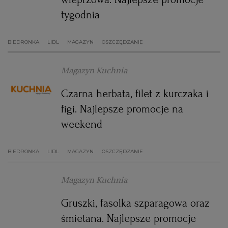
tygodnia
BIEDRONKA
LIDL
MAGAZYN
OSZCZĘDZANIE
Magazyn Kuchnia
Czarna herbata, filet z kurczaka i
figi. Najlepsze promocje na
weekend
BIEDRONKA
LIDL
MAGAZYN
OSZCZĘDZANIE
Magazyn Kuchnia
Gruszki, fasolka szparagowa oraz
śmietana. Najlepsze promocje