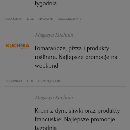
tygodnia
BIEDRONKA
LIDL
MAGAZYN
OSZCZĘDZANIE
Magazyn Kuchnia
Pomarańcze, pizza i produkty
roślinne. Najlepsze promocje na
weekend
BIEDRONKA
LIDL
OSZCZĘDZANIE
Magazyn Kuchnia
Krem z dyni, śliwki oraz produkty
francuskie. Najlepsze promocje
tygodnia