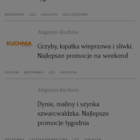
BIEDRONKA
LIDL
MAGAZYN
OSZCZĘDZANIE
Magazyn Kuchnia
Grzyby, łopatka wieprzowa i śliwki.
Najlepsze promocje na weekend
AUCHAN
BIEDRONKA
LIDL
MAGAZYN
Magazyn Kuchnia
Dynie, maliny i szynka
szwarcwaldzka. Najlepsze
promocje tygodnia
BIEDRONKA
GAZETKA PROMOCYJNA
LIDL
MAGAZYN