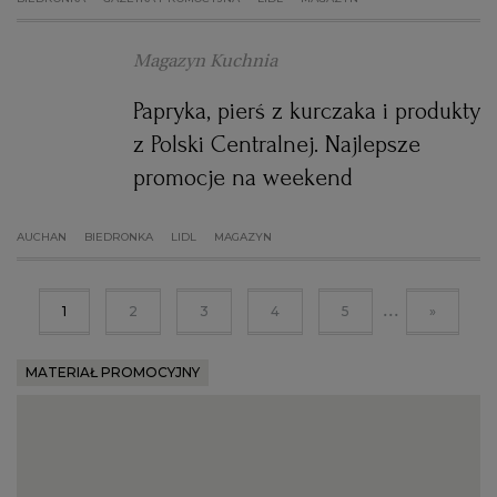
Magazyn Kuchnia
Papryka, pierś z kurczaka i produkty
z Polski Centralnej. Najlepsze
promocje na weekend
AUCHAN
BIEDRONKA
LIDL
MAGAZYN
...
1
2
3
4
5
»
MATERIAŁ PROMOCYJNY