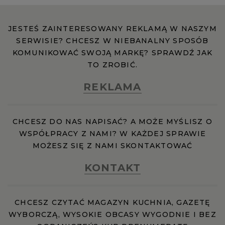
JESTEŚ ZAINTERESOWANY REKLAMĄ W NASZYM
SERWISIE? CHCESZ W NIEBANALNY SPOSÓB
KOMUNIKOWAĆ SWOJĄ MARKĘ? SPRAWDŹ JAK
TO ZROBIĆ.
REKLAMA
CHCESZ DO NAS NAPISAĆ? A MOŻE MYŚLISZ O
WSPÓŁPRACY Z NAMI? W KAŻDEJ SPRAWIE
MOŻESZ SIĘ Z NAMI SKONTAKTOWAĆ
KONTAKT
CHCESZ CZYTAĆ MAGAZYN KUCHNIA, GAZETĘ
WYBORCZĄ, WYSOKIE OBCASY WYGODNIE I BEZ