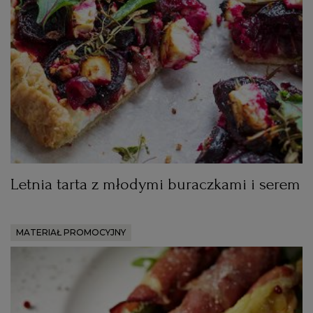
WROCŁAW
ZAKOPANE
ZIELONA GÓRA
Letnia tarta z młodymi buraczkami i serem
MATERIAŁ PROMOCYJNY