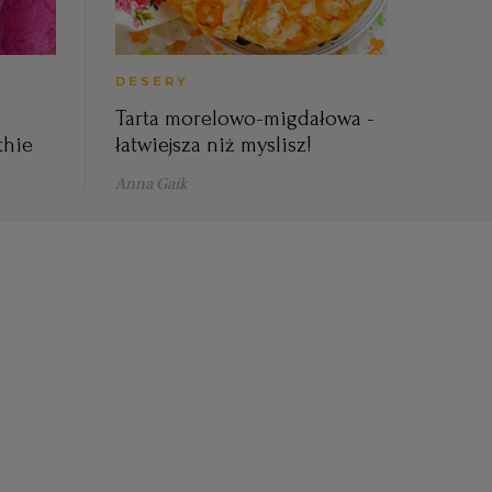
DESERY
Tarta morelowo-migdałowa -
thie
łatwiejsza niż myslisz!
Anna Gaik