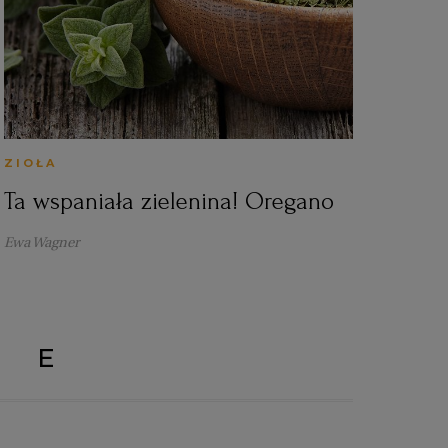
ZIOŁA
Ta wspaniała zielenina! Oregano
Ewa Wagner
ZE