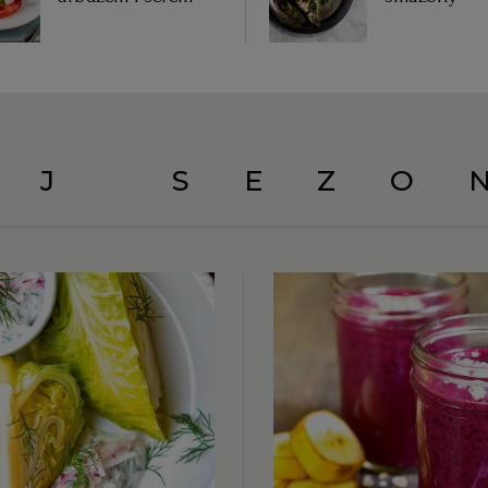
UJ SEZO