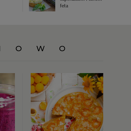
feta
NOWO