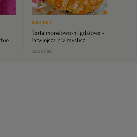
DESERY
Tarta morelowo-migdałowa -
thie
łatwiejsza niż myslisz!
Anna Gaik