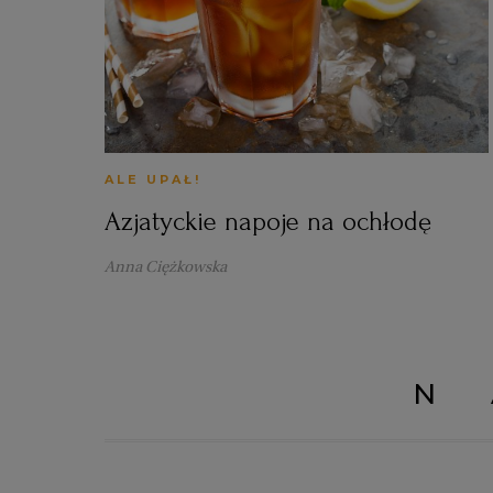
ALE UPAŁ!
Azjatyckie napoje na ochłodę
Anna Ciężkowska
N