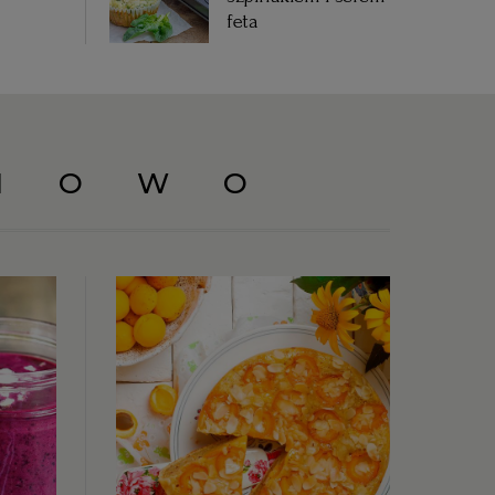
feta
NOWO