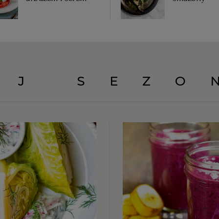
UJ SEZO