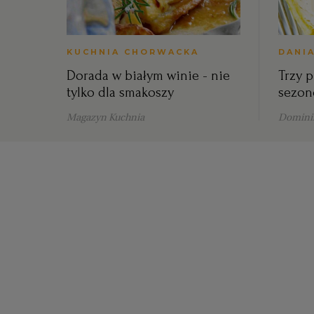
KUCHNIA CHORWACKA
DANI
Dorada w białym winie - nie
Trzy p
tylko dla smakoszy
sezon
Magazyn Kuchnia
Dominik