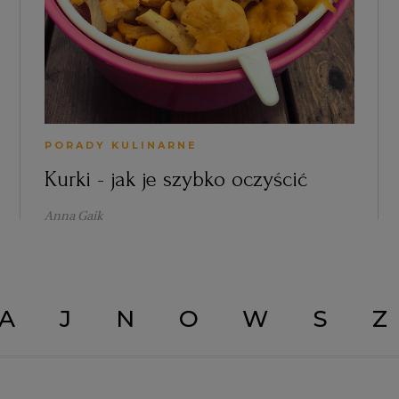
PORADY KULINARNE
Kurki - jak je szybko oczyścić
Anna Gaik
AJNOWS