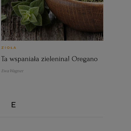
ZIOŁA
Ta wspaniała zielenina! Oregano
Ewa Wagner
ZE