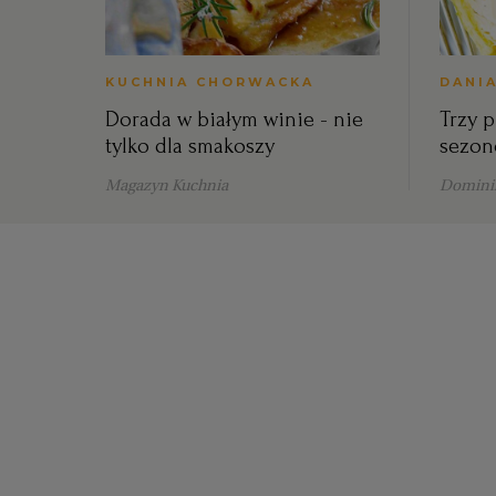
KUCHNIA CHORWACKA
DANI
Dorada w białym winie - nie
Trzy p
tylko dla smakoszy
sezon
Magazyn Kuchnia
Dominik