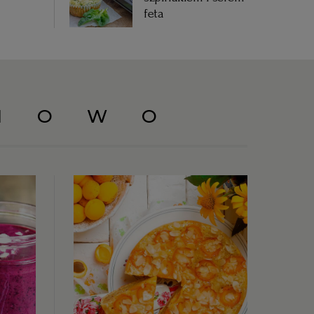
feta
NOWO