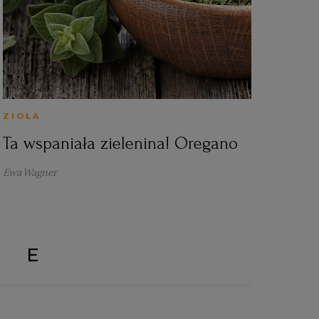
ZIOŁA
Ta wspaniała zielenina! Oregano
Ewa Wagner
ZE