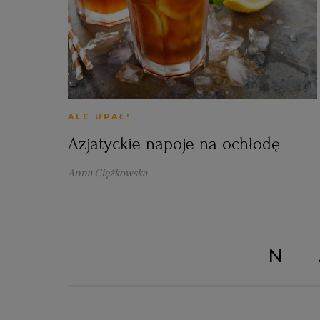
ALE UPAŁ!
Azjatyckie napoje na ochłodę
Anna Ciężkowska
N