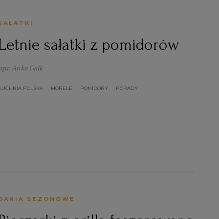
SAŁATKI
Letnie sałatki z pomidorów
opr. Anka Gaik
KUCHNIA POLSKA
MORELE
POMIDORY
PORADY
DANIA SEZONOWE