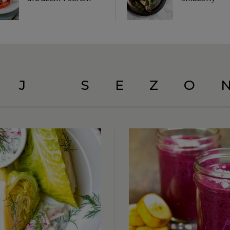
UJ SEZO