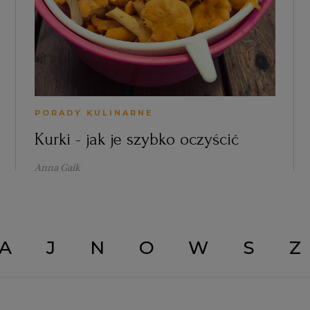
PORADY KULINARNE
Kurki - jak je szybko oczyścić
Anna Gaik
AJNOWS