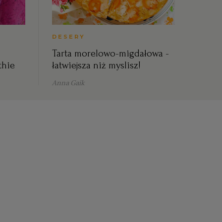
DESERY
Tarta morelowo-migdałowa -
thie
łatwiejsza niż myslisz!
Anna Gaik