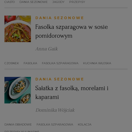
CIASTO
DANIA SEZONOWE
JAGODY
PRZEPISY
DANIA SEZONOWE
Fasolka szparagowa w sosie
pomidorowym
Anna Gaik
CZOSNEK
FASOLKA
FASOLKA SZPARAGOWA
KUCHNIA WŁOSKA
DANIA SEZONOWE
Sałatka z fasolką, morelami i
kaparami
Dominika Wójciak
DANIA OBIADOWE
FASOLKA SZPARAGOWA
KOLACJA
PRZEPISY KULINARNE