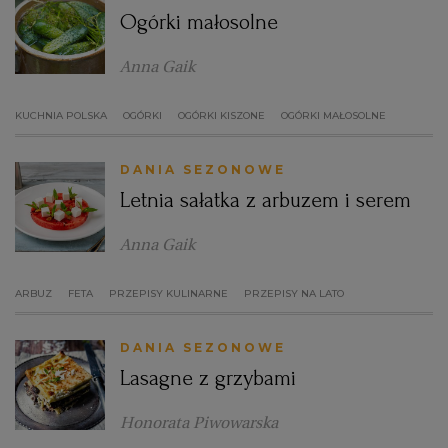
Ogórki małosolne
Anna Gaik
KUCHNIA POLSKA
OGÓRKI
OGÓRKI KISZONE
OGÓRKI MAŁOSOLNE
DANIA SEZONOWE
Letnia sałatka z arbuzem i serem
Anna Gaik
ARBUZ
FETA
PRZEPISY KULINARNE
PRZEPISY NA LATO
DANIA SEZONOWE
Lasagne z grzybami
Honorata Piwowarska