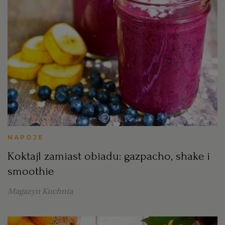
NAPOJE
Koktajl zamiast obiadu: gazpacho, shake i
smoothie
Magazyn Kuchnia