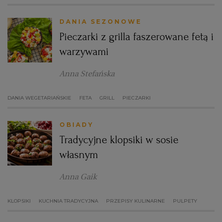
DANIA SEZONOWE
Pieczarki z grilla faszerowane fetą i
warzywami
Anna Stefańska
DANIA WEGETARIAŃSKIE
FETA
GRILL
PIECZARKI
OBIADY
Tradycyjne klopsiki w sosie
własnym
Anna Gaik
KLOPSIKI
KUCHNIA TRADYCYJNA
PRZEPISY KULINARNE
PULPETY