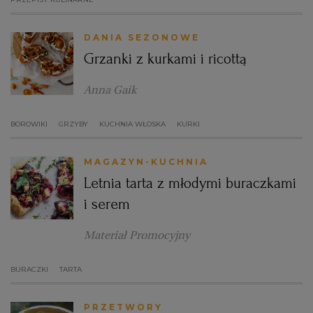
DANIA SEZONOWE
Grzanki z kurkami i ricottą
Anna Gaik
BOROWIKI
GRZYBY
KUCHNIA WŁOSKA
KURKI
MAGAZYN-KUCHNIA
Letnia tarta z młodymi buraczkami
i serem
Materiał Promocyjny
BURACZKI
TARTA
PRZETWORY