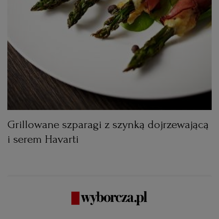
Grillowane szparagi z szynką dojrzewającą
i serem Havarti