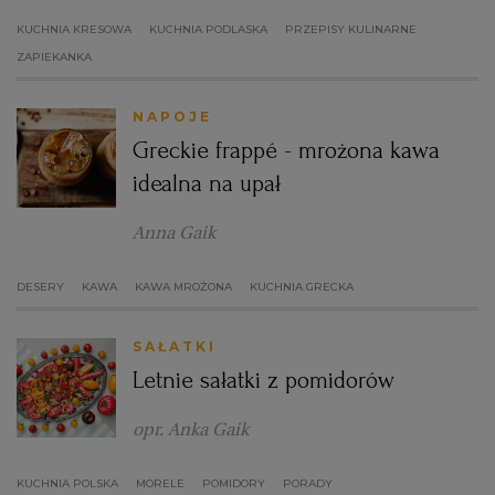
KUCHNIA KRESOWA
KUCHNIA PODLASKA
PRZEPISY KULINARNE
ZAPIEKANKA
NAPOJE
Greckie frappé - mrożona kawa
idealna na upał
Anna Gaik
DESERY
KAWA
KAWA MROŻONA
KUCHNIA GRECKA
SAŁATKI
Letnie sałatki z pomidorów
opr. Anka Gaik
KUCHNIA POLSKA
MORELE
POMIDORY
PORADY