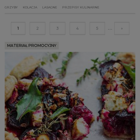
GRZYBY
KOLACJA
LASAGNE
PRZEPISY KULINARNE
...
1
2
3
4
5
»
MATERIAŁ PROMOCYJNY