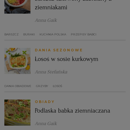
ziemniakami
Anna Gaik
BARSZCZ
BURAKI
KUCHNIA POLSKA
PRZEPISY BABCI
DANIA SEZONOWE
Łosoś w sosie kurkowym
Anna Stefańska
DANIA OBIADOWE
GRZYBY
ŁOSOŚ
OBIADY
Podlaska babka ziemniaczana
Anna Gaik